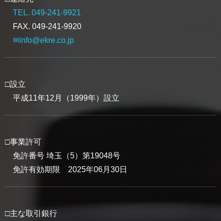
TEL. 049-241-9921
FAX. 049-241-9920
✉info@ekre.co.jp
□設立
平成11年12月（1999年）設立
□事業許可
免許番号 埼玉（5）第19048号
免許有効期限 2025年06月30日
□主な取引銀行