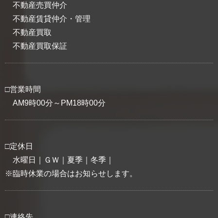
不動産売買仲介
不動産賃貸仲介・管理
不動産買取
不動産買取保証
□営業時間
AM9時00分～PM18時00分
□定休日
水曜日｜ＧＷ｜夏季｜冬季｜
※臨時休業の場合はお知らせします。
□連絡先