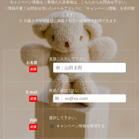
キャンペーン情報をご希望の入居者様は、こちらからお問合せ下さい。
◇登録不要！お問合せ頂いたメールアドレスに「キャンペーン情報」を添付致
します。
※ 川越スマサポ賃貸に掲載されている物件で利用できます。
直接ご入力して下さい
お名前
必須
再度ご確認下さい
E-mail
必須
選択して下さい。
内容
キャンペーン情報を希望する
必須