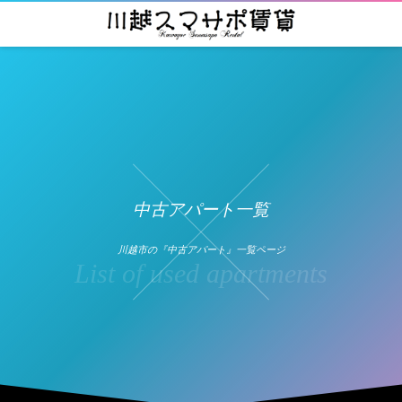
中古アパート一覧
川越市の『中古アパート』一覧ページ
List of used apartments