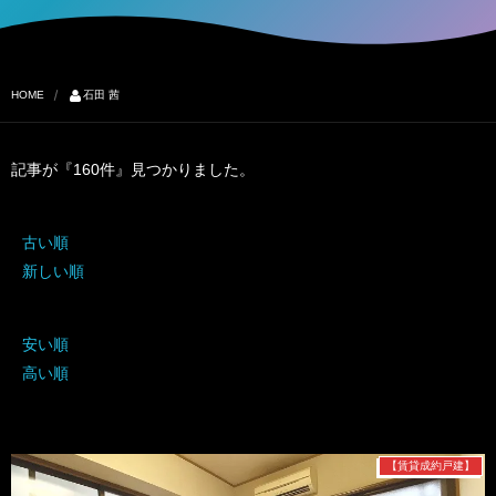
HOME
石田 茜
記事が『160件』見つかりました。
古い順
新しい順
安い順
高い順
【賃貸成約戸建】