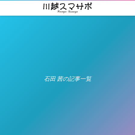
石田 茜の記事一覧