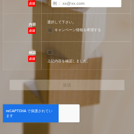
必須
選択して下さい。
内容
キャンペーン情報を希望する
必須
確認
必須
上記内容を確認しました。