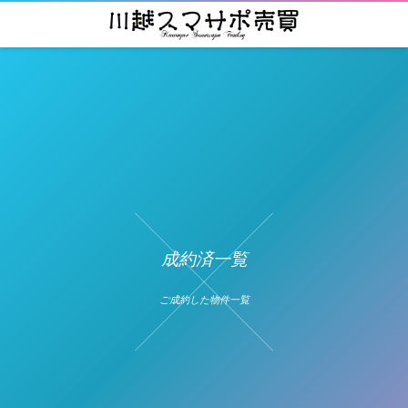
成約済一覧
ご成約した物件一覧