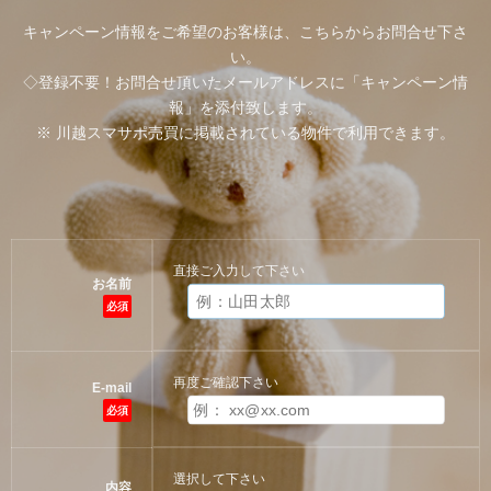
キャンペーン情報をご希望のお客様は、こちらからお問合せ下さ
い。
◇登録不要！お問合せ頂いたメールアドレスに「キャンペーン情
報」を添付致します。
※ 川越スマサポ売買に掲載されている物件で利用できます。
直接ご入力して下さい
お名前
必須
再度ご確認下さい
E-mail
必須
選択して下さい
内容