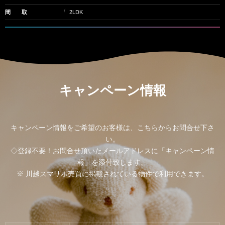
間 取
2LDK
キャンペーン情報
キャンペーン情報をご希望のお客様は、こちらからお問合せ下さ
い。
◇登録不要！お問合せ頂いたメールアドレスに「キャンペーン情
報」を添付致します。
※ 川越スマサポ売買に掲載されている物件で利用できます。