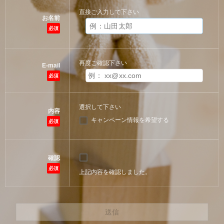
直接ご入力して下さい
お名前
必須
再度ご確認下さい
E-mail
必須
選択して下さい
内容
キャンペーン情報を希望する
必須
確認
必須
上記内容を確認しました。