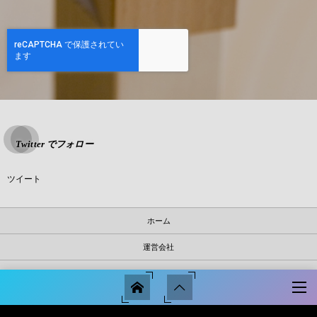
Twitter でフォロー
ツイート
ホーム
運営会社
運営サイト
川越スマサポ売買について