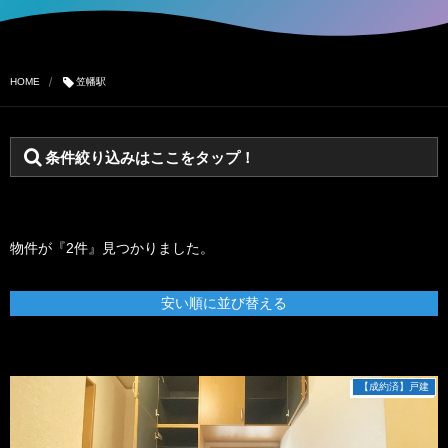
HOME
笠幡駅
条件絞り込みはここをタップ！
物件が『2件』見つかりました。
安い順に並び替える
【成約済】戸建