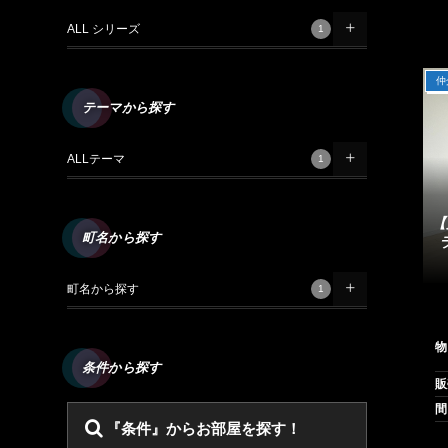
ALL シリーズ
1
仲
テーマから探す
ALLテーマ
1
【
町名から探す
町名から探す
1
物
条件から探す
販
『条件』からお部屋を探す！