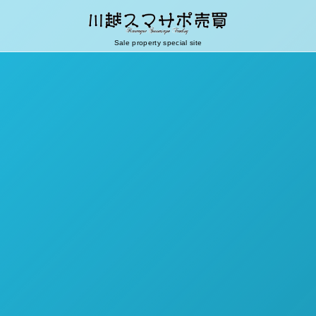
Sale property special site