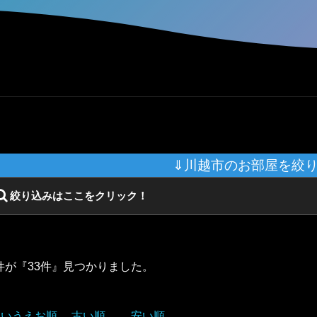
⇓川越市のお部屋を絞
絞り込みはここをクリック！
件が『33件』見つかりました。
あいうえお順
古い順
安い順